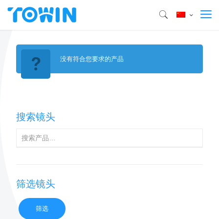
没有符合您要求的产品
搜索镜头
筛选镜头
筛选