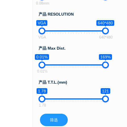
0.08mm
产品 RESOLUTION
VGA
640*480
VGA
640*480
产品 Max Dist.
0.01%
169%
0.01%
产品 T.T.L.(mm)
1.78
121
1.78
筛选