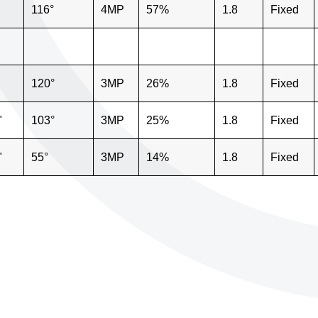
116°
4MP
57%
1.8
Fixed
120°
3MP
26%
1.8
Fixed
"
103°
3MP
25%
1.8
Fixed
"
55°
3MP
14%
1.8
Fixed