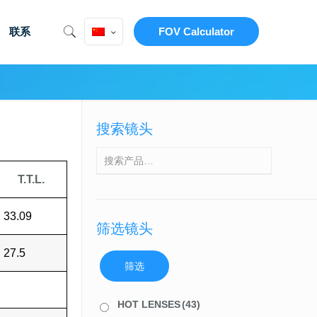
联系
FOV Calculator
搜索镜头
T.T.L.
33.09
筛选镜头
27.5
筛选
HOT LENSES
(43)