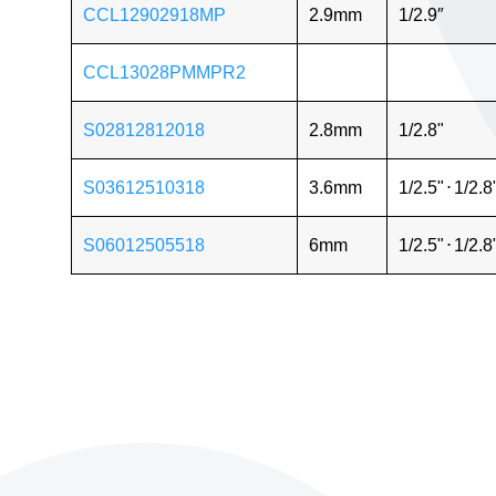
CCL12902918MP
2.9mm
1/2.9″
CCL13028PMMPR2
S02812812018
2.8mm
1/2.8"
S03612510318
3.6mm
1/2.5"
⋅
1/2.8
S06012505518
6mm
1/2.5"
⋅
1/2.8