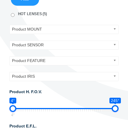
HOT LENSES
(5)
Product MOUNT
Product SENSOR
Product FEATURE
Product IRIS
Product H. F.O.V.
4°
245°
4°
Product E.F.L.