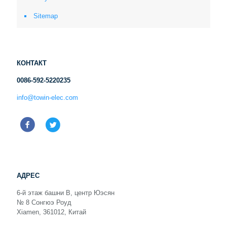
Sitemap
КОНТАКТ
0086-592-5220235
info@towin-elec.com
АДРЕС
6-й этаж башни B, центр Юэсян
№ 8 Сонгюэ Роуд
Xiamen, 361012, Китай