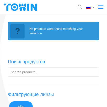
No products were found matching your
selection.
Поиск продуктов
Фильтрующие линзы
Filter