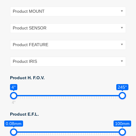
Product MOUNT
Product SENSOR
Product FEATURE
Product IRIS
Product H. F.O.V.
4°
245°
4°
Product E.F.L.
0.08mm
100mm