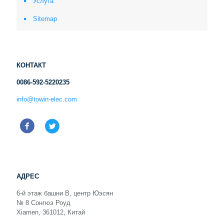
Услуга
Sitemap
КОНТАКТ
0086-592-5220235
info@towin-elec.com
АДРЕС
6-й этаж башни B, центр Юэсян
№ 8 Сонгюэ Роуд
Xiamen, 361012, Китай