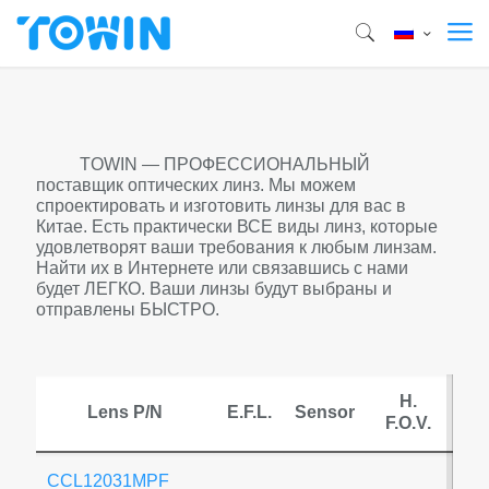
TOWIN — ПРОФЕССИОНАЛЬНЫЙ
поставщик оптических линз. Мы можем
спроектировать и изготовить линзы для вас в
Китае. Есть практически ВСЕ виды линз, которые
удовлетворят ваши требования к любым линзам.
Найти их в Интернете или связавшись с нами
будет ЛЕГКО. Ваши линзы будут выбраны и
отправлены БЫСТРО.
H.
Lens P/N
E.F.L.
Sensor
M
F.O.V.
CCL12031MPF