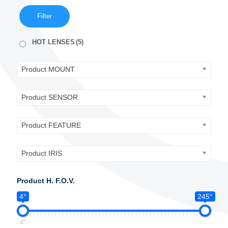
Filter
HOT LENSES
(5)
Product MOUNT
Product SENSOR
Product FEATURE
Product IRIS
Product H. F.O.V.
4°
245°
4°