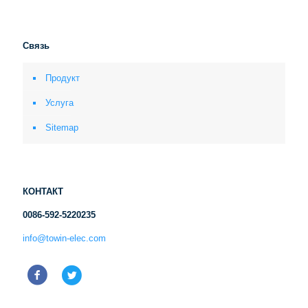
Связь
Продукт
Услуга
Sitemap
КОНТАКТ
0086-592-5220235
info@towin-elec.com