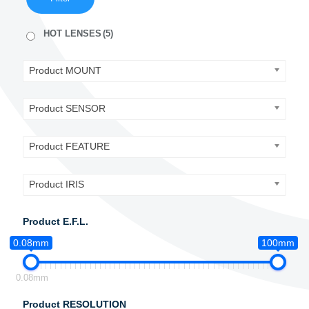
HOT LENSES
(5)
Product MOUNT
Product SENSOR
Product FEATURE
Product IRIS
Product E.F.L.
0.08mm
100mm
0.08mm
Product RESOLUTION