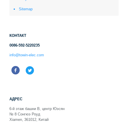
Sitemap
КОНТАКТ
0086-592-5220235
info@towin-elec.com
АДРЕС
6-й этаж башни B, центр Юэсян
№ 8 Сонгюэ Роуд
Xiamen, 361012, Китай