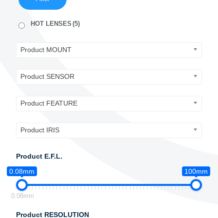
HOT LENSES
(5)
Product MOUNT
Product SENSOR
Product FEATURE
Product IRIS
Product E.F.L.
0.08mm
100mm
0.08mm
Product RESOLUTION