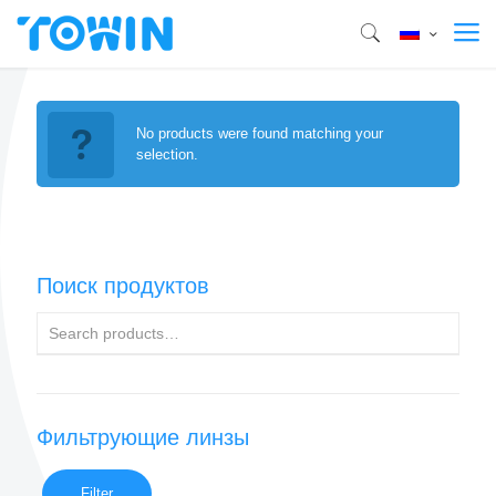
No products were found matching your
selection.
Поиск продуктов
Фильтрующие линзы
Filter