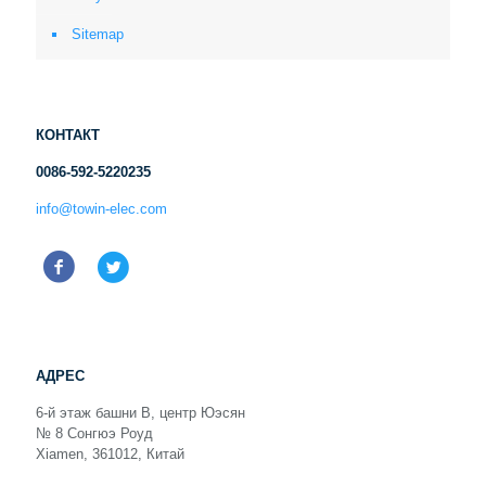
Sitemap
КОНТАКТ
0086-592-5220235
info@towin-elec.com
АДРЕС
6-й этаж башни B, центр Юэсян
№ 8 Сонгюэ Роуд
Xiamen, 361012, Китай