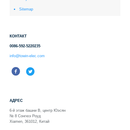
Sitemap
КОНТАКТ
0086-592-5220235
info@towin-elec.com
АДРЕС
6-й этаж башни B, центр Юэсян
№ 8 Сонгюэ Роуд
Xiamen, 361012, Китай