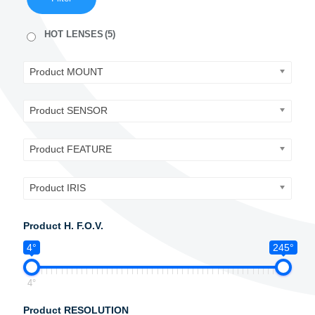
HOT LENSES
(5)
Product MOUNT
Product SENSOR
Product FEATURE
Product IRIS
Product H. F.O.V.
4°
245°
4°
Product RESOLUTION