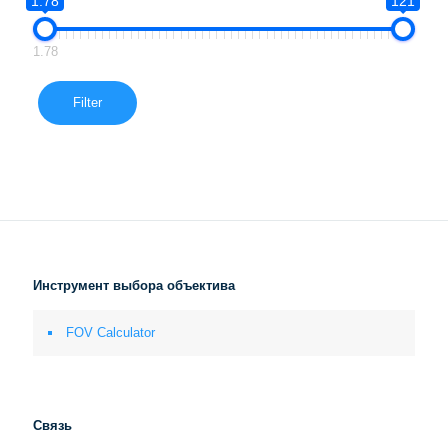
1.78
121
1.78
Filter
Инструмент выбора объектива
FOV Calculator
Связь