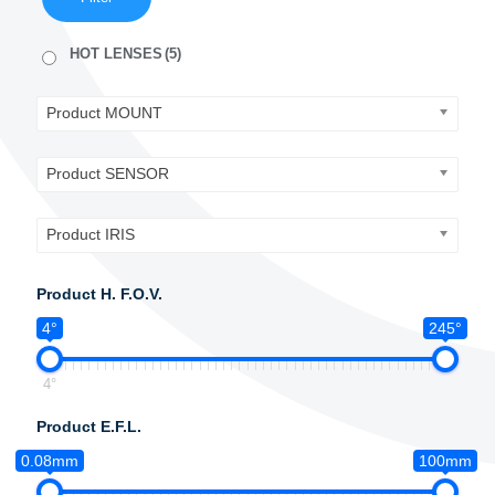
HOT LENSES
(5)
Product MOUNT
Product SENSOR
Product IRIS
Product H. F.O.V.
4°
245°
4°
Product E.F.L.
0.08mm
100mm