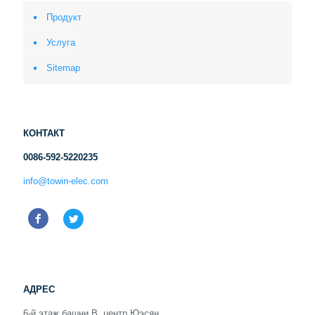
Продукт
Услуга
Sitemap
КОНТАКТ
0086-592-5220235
info@towin-elec.com
АДРЕС
6-й этаж башни B, центр Юэсян