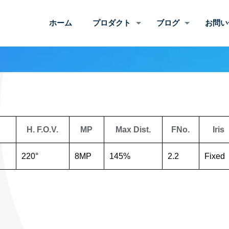
ホーム
プロダクト
ブログ
お問い
H. F.O.V.
MP
Max Dist.
FNo.
Iris
220°
8MP
145%
2.2
Fixed