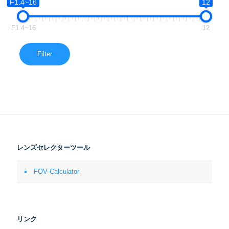
F1.4~16
12
F1.4~16
12
Filter
レンズセレクターツール
FOV Calculator
リンク