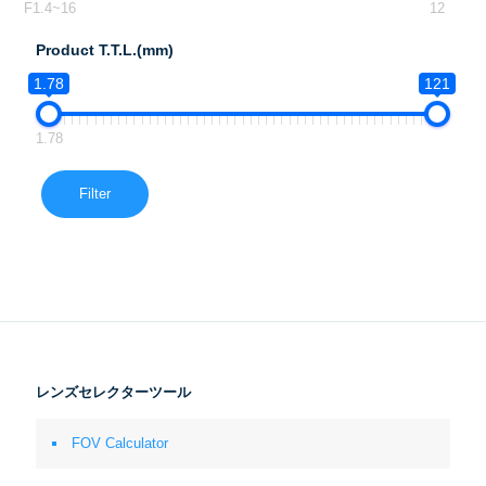
F1.4~16
12
Product T.T.L.(mm)
1.78
121
1.78
Filter
レンズセレクターツール
FOV Calculator