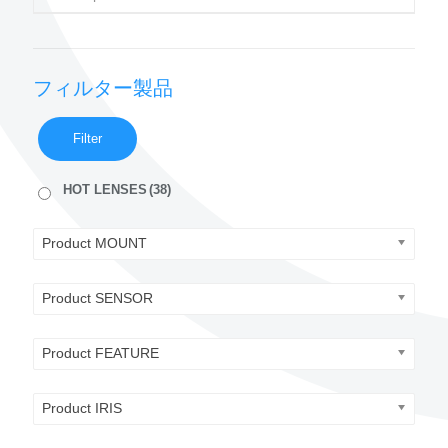
フィルター製品
Filter
HOT LENSES
(38)
Product MOUNT
Product SENSOR
Product FEATURE
Product IRIS