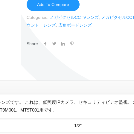
Add To Compare
Categories:
メガピクセルCCTVレンズ
,
メガピクセルCC
ウント レンズ
,
広角ボードレンズ
Share
トCCTVレンズです。 これは、低照度IPカメラ、セキュリティビデオ監視
M001、MT9T001用です。
1/2“