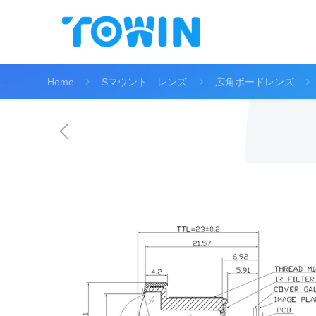
Home
Sマウント レンズ
広角ボードレンズ