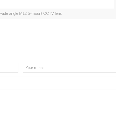
ide angle M12 S-mount CCTV lens