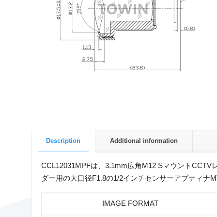
Description
Additional information
CCL12031MPFは、3.1mm広角M12 Sマウン
ダー用の大口径F1.8の1/2インチセンサーアプティナMT9
IMAGE FORMAT