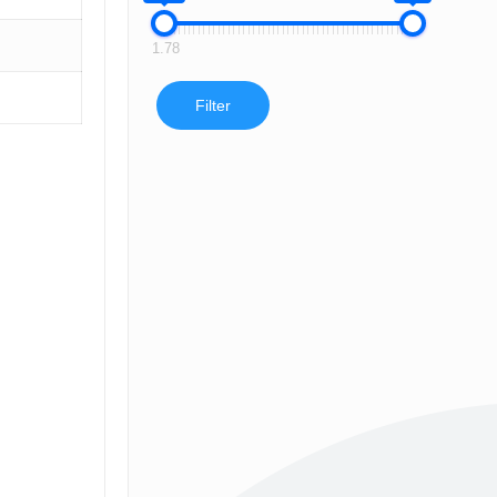
1.78
Filter