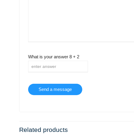
What is your answer
8
+
2
Related products