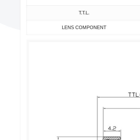
T.T.L.
LENS COMPONENT