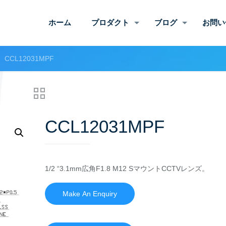
ホーム
プロダクト
ブログ
お問い
CCL12031MPF
CCL12031MPF
1/2 “3.1mm広角F1.8 M12 SマウントCCTVレンズ。