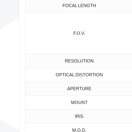
FOCAL LENGTH
F.O.V.
RESOLUTION
OPTICAL DISTORTION
APERTURE
MOUNT
IRIS
M.O.D.