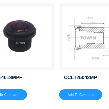
14018MPF
CCL125042MP
To Compare
Add To Compare