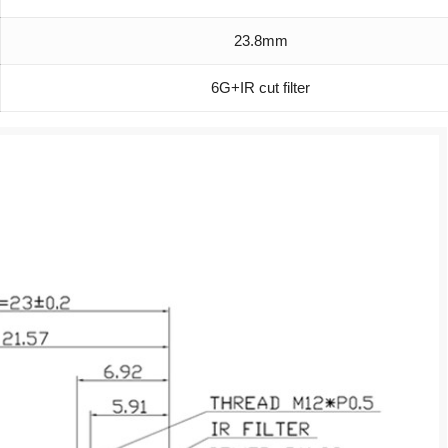
23.8mm
6G+IR cut filter