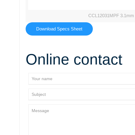
CCL12031MPF 3.1mm w
Download Specs Sheet
Online contact