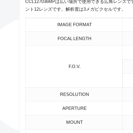
CCL127036MPは広い場所で使用できる広角レンズで
ント12レンズです。解析度は3メガピクセルです。
IMAGE FORMAT
FOCAL LENGTH
F.O.V.
RESOLUTION
APERTURE
MOUNT