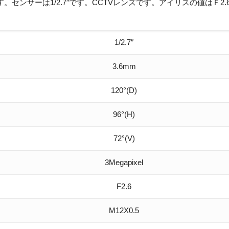
す。センサーは1/2.7″です。CCTVレンズです。アイリスの値はＦ2.
1/2.7″
3.6mm
120°(D)
96°(H)
72°(V)
3Megapixel
F2.6
M12X0.5