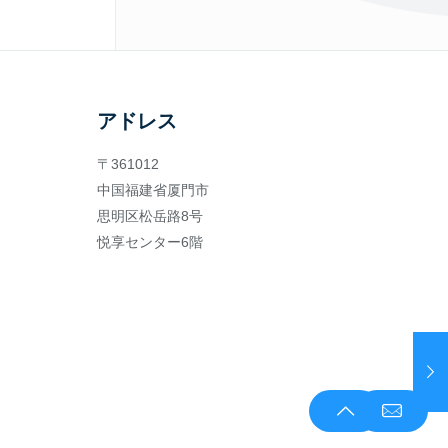
アドレス
〒361012
中国福建省厦門市
思明区松岳路8号
悦享センター6階