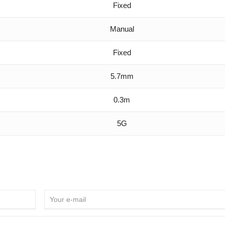
Fixed
Manual
Fixed
5.7mm
0.3m
5G