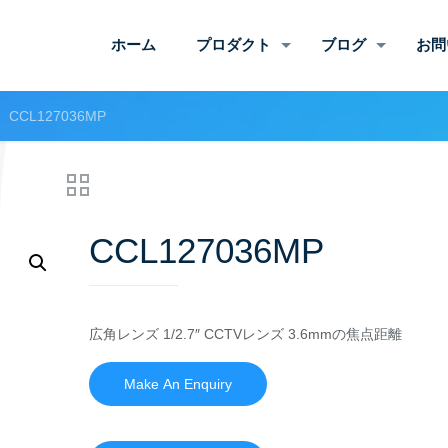
ホーム
プロダクト
ブログ
お問
CCL127036MP
CCL127036MP
広角レンズ 1/2.7″ CCTVレンズ 3.6mmの焦点距離