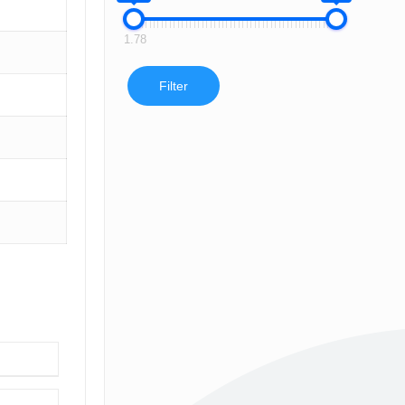
1.78
Filter