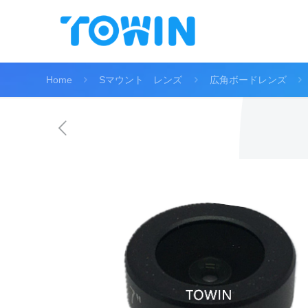
Home
Sマウント レンズ
広角ボードレンズ