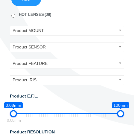
HOT LENSES
(38)
Product MOUNT
Product SENSOR
Product FEATURE
Product IRIS
Product E.F.L.
0.08mm
100mm
0.08mm
Product RESOLUTION