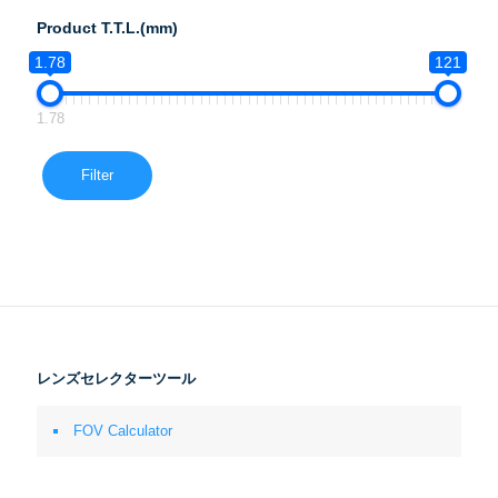
Product T.T.L.(mm)
1.78
121
1.78
Filter
レンズセレクターツール
FOV Calculator