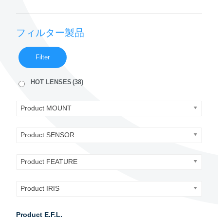
フィルター製品
Filter
HOT LENSES
(38)
Product MOUNT
Product SENSOR
Product FEATURE
Product IRIS
Product E.F.L.