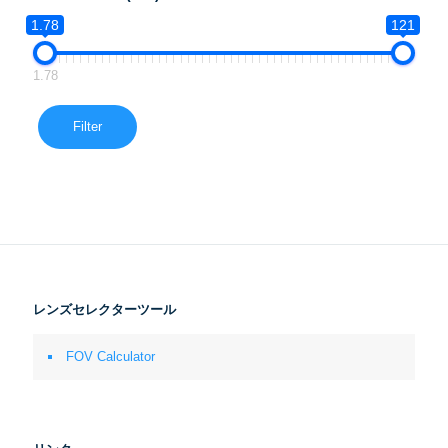
1.78
121
1.78
Filter
レンズセレクターツール
FOV Calculator