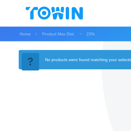
Home
Product Max Dist.
23%
No products were found matching your selecti