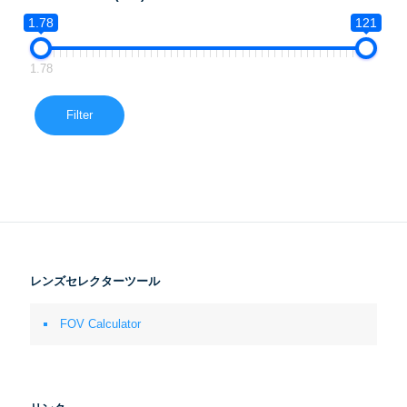
1.78
121
1.78
Filter
レンズセレクターツール
FOV Calculator