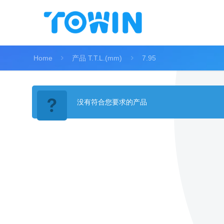
Home
产品 T.T.L.(mm)
7.95
没有符合您要求的产品