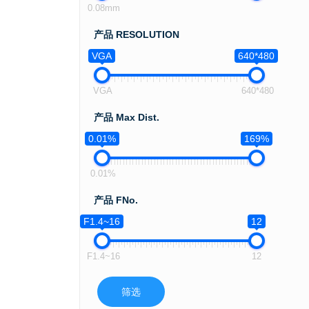
0.08mm
产品 RESOLUTION
VGA
640*480
VGA
640*480
产品 Max Dist.
0.01%
169%
0.01%
产品 FNo.
F1.4~16
12
F1.4~16
12
筛选