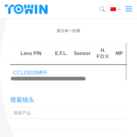
显示单一结果
H.
Ma
Lens P/N
E.F.L.
Sensor
MP
F.O.V.
Dis
CCL23020MPF
搜索镜头