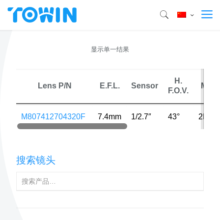
显示单一结果
H.
Lens P/N
E.F.L.
Sensor
MP
F.O.V.
M807412704320F
7.4mm
1/2.7″
43°
2MP
搜索镜头