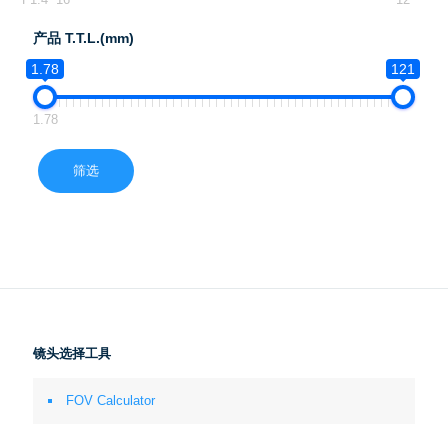
产品 T.T.L.(mm)
1.78
121
1.78
筛选
镜头选择工具
FOV Calculator