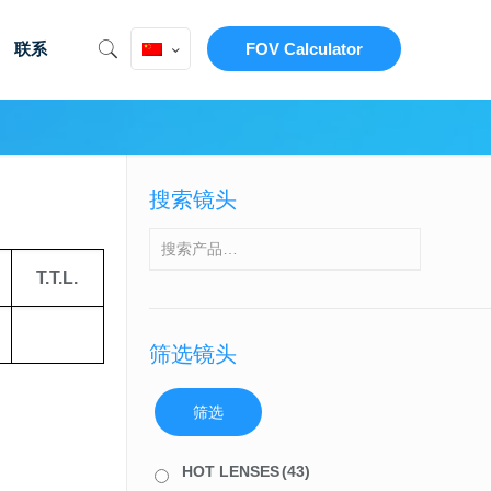
联系
FOV Calculator
搜索镜头
T.T.L.
筛选镜头
筛选
HOT LENSES
(43)