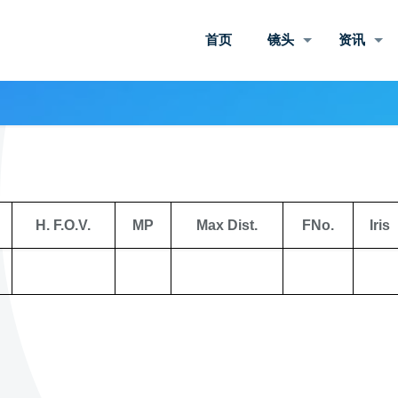
首页
镜头
资讯
H. F.O.V.
MP
Max Dist.
FNo.
Iris