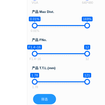
VGA
640*480
产品 Max Dist.
0.01%
169%
0.01%
产品 FNo.
F1.4~16
12
F1.4~16
12
产品 T.T.L.(mm)
1.78
121
1.78
筛选