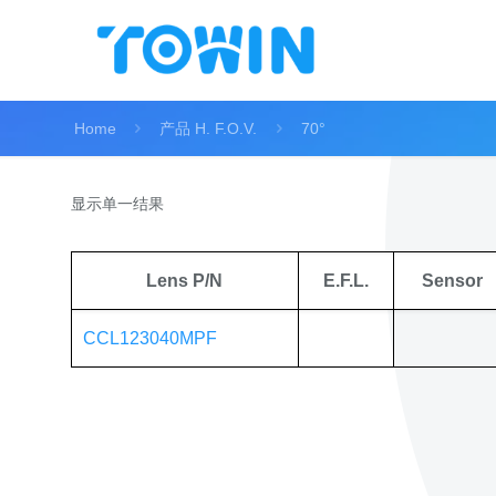
Home
产品 H. F.O.V.
70°
显示单一结果
Lens P/N
E.F.L.
Sensor
CCL123040MPF