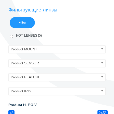
Фильтрующие линзы
Filter
HOT LENSES
(5)
Product MOUNT
Product SENSOR
Product FEATURE
Product IRIS
Product H. F.O.V.
4°
245°