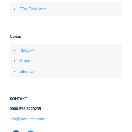
FOV Calculator
Связь
Продукт
Услуга
Sitemap
КОНТАКТ
0086-592-5220235
info@towin-elec.com