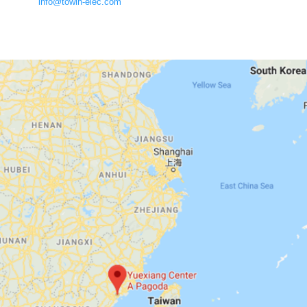
info@towin-elec.com