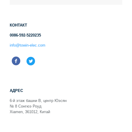
КОНТАКТ
0086-592-5220235
info@towin-elec.com
АДРЕС
6-й этаж башни B, центр Юэсян
№ 8 Сонгюэ Роуд
Xiamen, 361012, Китай