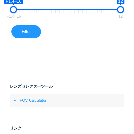
F1.4~16
12
F1.4~16
12
Filter
レンズセレクターツール
FOV Calculator
リンク