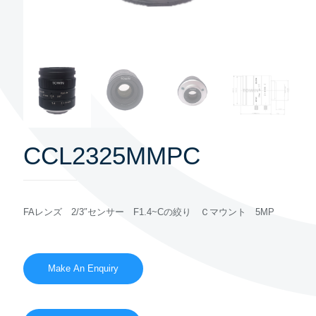
CCL2325MMPC
FAレンズ 2/3″センサー F1.4~Cの絞り Ｃマウント 5MP