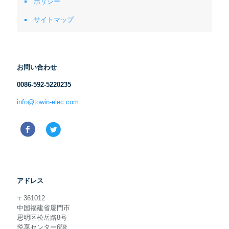
ポリシー
サイトマップ
お問い合わせ
0086-592-5220235
info@towin-elec.com
アドレス
〒361012
中国福建省厦門市
思明区松岳路8号
悦享センター6階