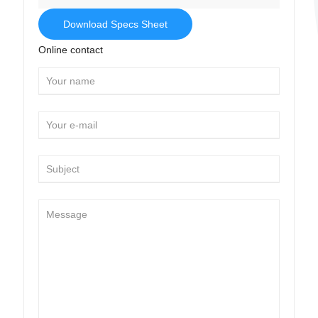
Download Specs Sheet
Online contact