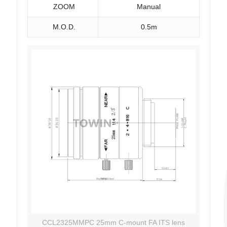
ZOOM
Manual
M.O.D.
0.5m
CCL2325MMPC 25mm C-mount FA ITS lens