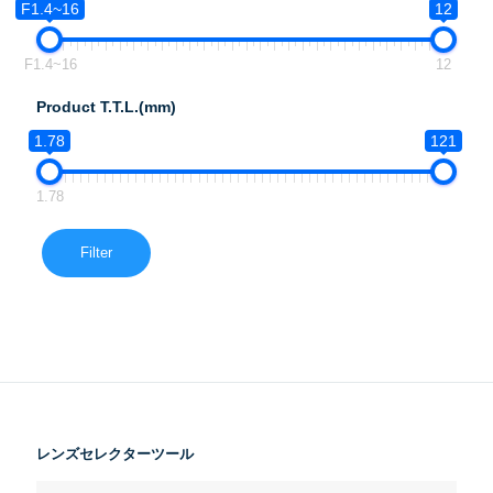
F1.4~16
12
F1.4~16
12
Product T.T.L.(mm)
1.78
121
1.78
Filter
レンズセレクターツール