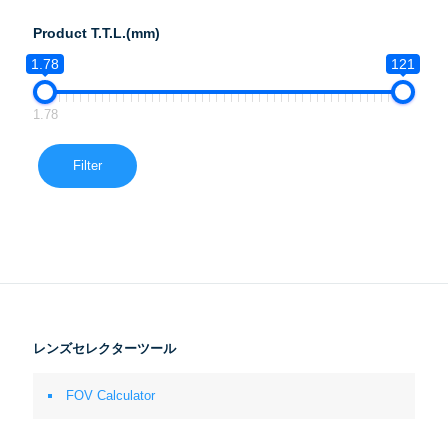
Product T.T.L.(mm)
1.78
121
1.78
Filter
レンズセレクターツール
FOV Calculator