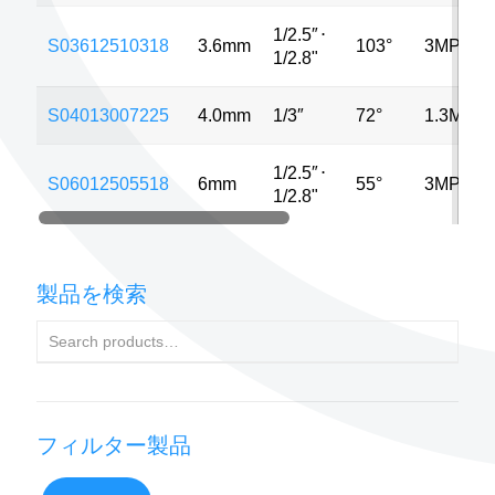
1/2.5″
⋅
S03612510318
3.6mm
103°
3MP
1/2.8"
S04013007225
4.0mm
1/3″
72°
1.3MP
1/2.5″
⋅
S06012505518
6mm
55°
3MP
1/2.8"
製品を検索
フィルター製品