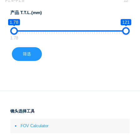
F1.4~F1.8
12
产品 T.T.L.(mm)
1.78
121
1.78
筛选
镜头选择工具
FOV Calculator