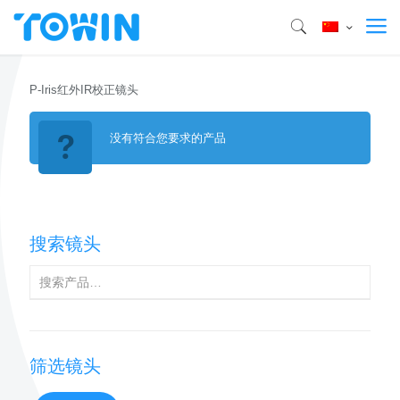
P-Iris红外IR校正镜头
没有符合您要求的产品
搜索镜头
筛选镜头