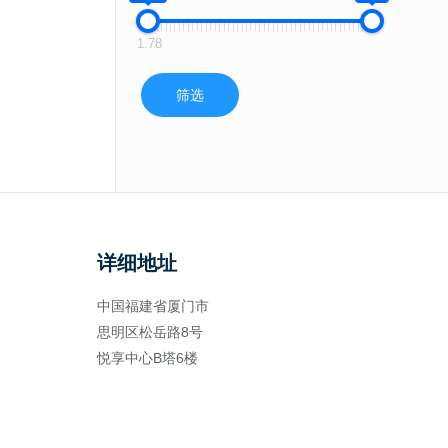
1.78
筛选
详细地址
中国福建省厦门市
思明区松岳路8号
悦享中心B塔6楼