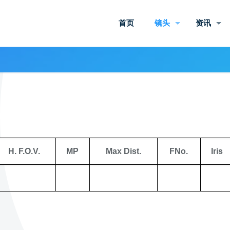
首页
镜头
资讯
H. F.O.V.
MP
Max Dist.
FNo.
Iris