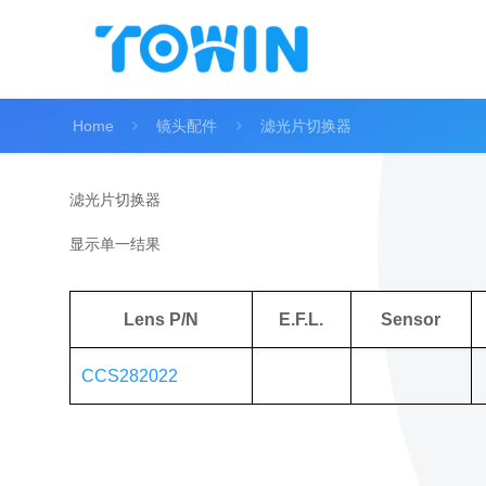
Home
镜头配件
滤光片切换器
滤光片切换器
显示单一结果
Lens P/N
E.F.L.
Sensor
CCS282022