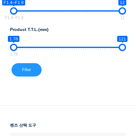
F1.4~F1.8
12
F1.4~F1.8
12
Product T.T.L.(mm)
1.78
121
1.78
Filter
렌즈 선택 도구