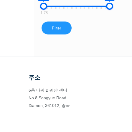
1.78
Filter
주소
6층 타워 B 웨샹 센터
No.8 Songyue Road
Xiamen, 361012, 중국