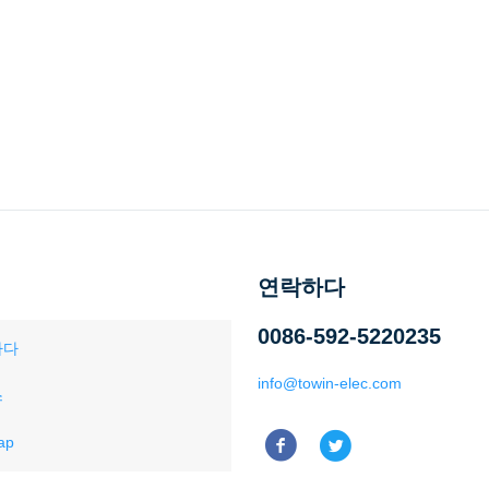
연락하다
0086-592-5220235
하다
info@towin-elec.com
스
ap