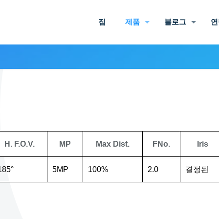
집
제품
블로그
연
H. F.O.V.
MP
Max Dist.
FNo.
Iris
185°
5MP
100%
2.0
결정된