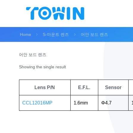
Home
S-마운트 렌즈
어안 보드 렌즈
어안 보드 렌즈
Showing the single result
Lens P/N
E.F.L.
Sensor
CCL12016MP
1.6mm
Φ4.7