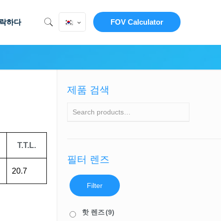
락하다
FOV Calculator
제품 검색
T.T.L.
필터 렌즈
20.7
Filter
핫 렌즈
(9)